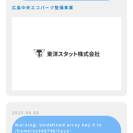
広島中央エコパーク整備事業
2025.04.08
Warning
: Undefined array key 0 in
/home/xs446746/toyo-