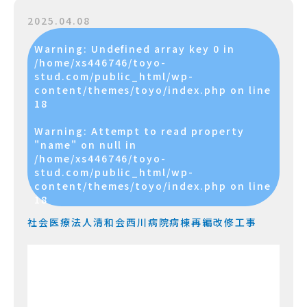
2025.04.08
Warning
: Undefined array key 0 in
/home/xs446746/toyo-
stud.com/public_html/wp-
content/themes/toyo/index.php
on line
18
Warning
: Attempt to read property
"name" on null in
/home/xs446746/toyo-
stud.com/public_html/wp-
content/themes/toyo/index.php
on line
18
社会医療法人清和会西川病院病棟再編改修工事