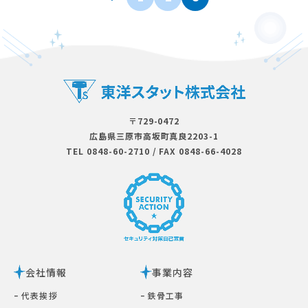
〒729-0472
広島県三原市⾼坂町真良2203-1
TEL 0848-60-2710
/
FAX 0848-66-4028
会社情報
事業内容
ｰ 代表挨拶
ｰ 鉄⾻⼯事