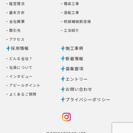
ｰ 経営理念
ｰ 橋梁⼯事
ｰ 基本⽅針
ｰ 造船工事
ｰ 会社概要
ｰ 杭頭補強筋溶接
ｰ 取引先
ｰ ⼯法紹介
ｰ アクセス
採用情報
施工事例
新着情報
ｰ どんな会社？
ｰ 社員について
募集要項
ｰ インタビュー
エントリー
ｰ アピールポイント
お問い合わせ
ｰ よくあるご質問
プライバシーポリシー