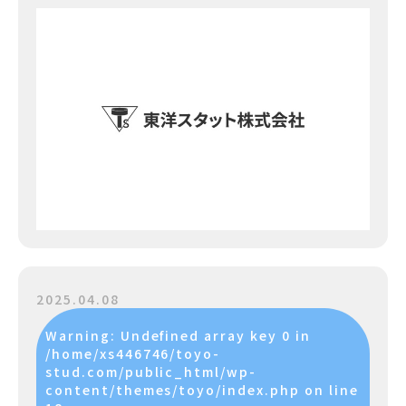
2025.04.08
Warning
: Undefined array key 0 in
/home/xs446746/toyo-
stud.com/public_html/wp-
content/themes/toyo/index.php
on line