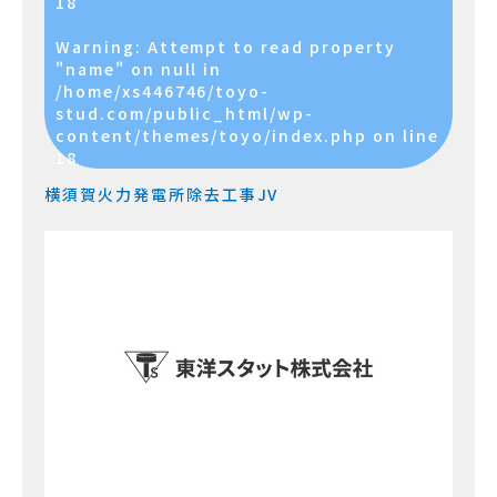
18
Warning
: Attempt to read property
"name" on null in
/home/xs446746/toyo-
stud.com/public_html/wp-
content/themes/toyo/index.php
on line
18
横須賀火力発電所除去工事JV