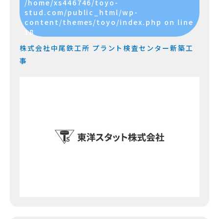
/home/xs446746/toyo-
stud.com/public_html/wp-
content/themes/toyo/index.php
on line
18
株式会社中尾鉄工所 プラント検査センター新築工
事