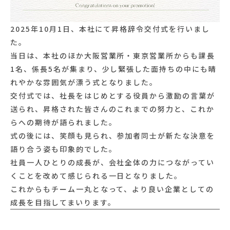
2025年10月1日、本社にて昇格辞令交付式を行いまし
た。
当日は、本社のほか大阪営業所・東京営業所からも課長
1名、係長5名が集まり、少し緊張した面持ちの中にも晴
れやかな雰囲気が漂う式となりました。
交付式では、社長をはじめとする役員から激励の言葉が
送られ、昇格された皆さんのこれまでの努力と、これか
らへの期待が語られました。
式の後には、笑顔も見られ、参加者同士が新たな決意を
語り合う姿も印象的でした。
社員一人ひとりの成長が、会社全体の力につながってい
くことを改めて感じられる一日となりました。
これからもチーム一丸となって、より良い企業としての
成長を目指してまいります。