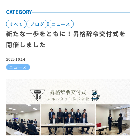
CATEGORY
すべて
ブログ
ニュース
新たな一歩をともに！昇格辞令交付式を
開催しました
2025.10.14
ニュース