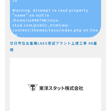
18
Warning
: Attempt to read property
"name" on null in
/home/xs446746/toyo-
stud.com/public_html/wp-
content/themes/toyo/index.php
on line
18
廿日市住友重機LAES実証プラント土建工事 06基
礎