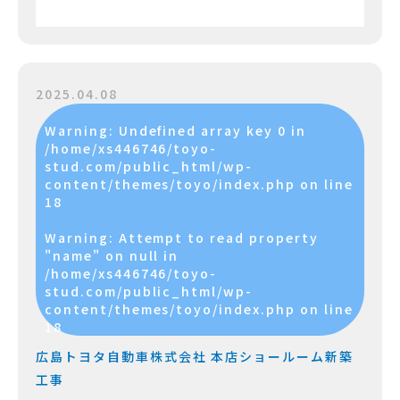
2025.04.08
Warning
: Undefined array key 0 in
/home/xs446746/toyo-
stud.com/public_html/wp-
content/themes/toyo/index.php
on line
18
Warning
: Attempt to read property
"name" on null in
/home/xs446746/toyo-
stud.com/public_html/wp-
content/themes/toyo/index.php
on line
18
広島トヨタ自動車株式会社 本店ショールーム新築
工事