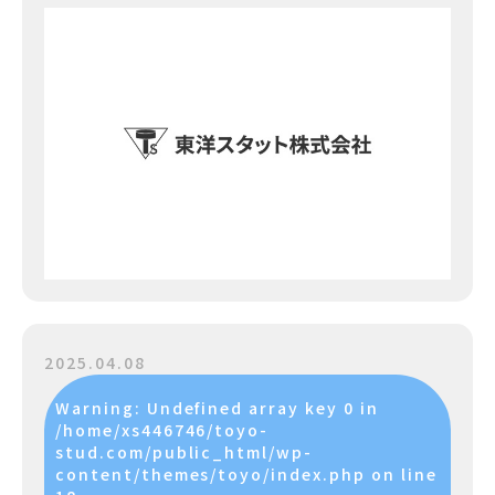
2025.04.08
Warning
: Undefined array key 0 in
/home/xs446746/toyo-
stud.com/public_html/wp-
content/themes/toyo/index.php
on line