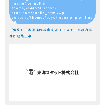
"name" on null in
/home/xs446746/toyo-
stud.com/public_html/wp-
content/themes/toyo/index.php
on line
18
（仮称）日本通運㈱福山支店 JFEスチール構内事
務所建築工事