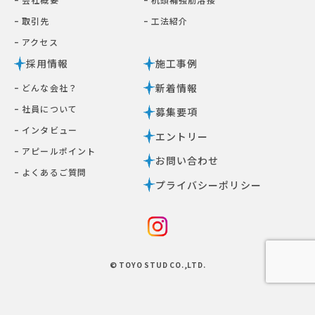
ｰ 取引先
ｰ ⼯法紹介
ｰ アクセス
採用情報
施工事例
新着情報
ｰ どんな会社？
ｰ 社員について
募集要項
ｰ インタビュー
エントリー
ｰ アピールポイント
お問い合わせ
ｰ よくあるご質問
プライバシーポリシー
© TOYO STUD CO.,LTD.