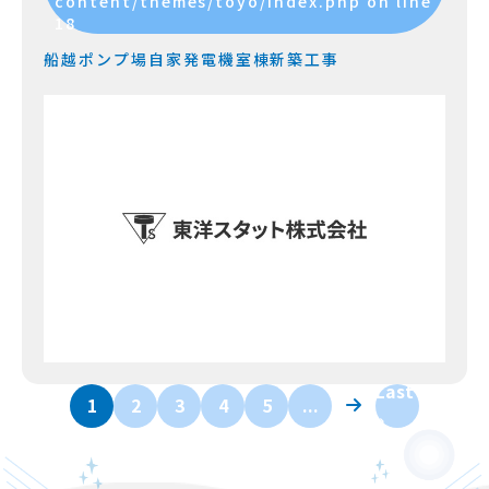
content/themes/toyo/index.php
on line
18
船越ポンプ場自家発電機室棟新築工事
Last
1
2
3
4
5
...
»