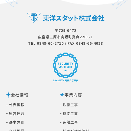
〒729-0472
広島県三原市⾼坂町真良2203-1
TEL 0848-60-2710
/
FAX 0848-66-4028
会社情報
事業内容
ｰ 代表挨拶
ｰ 鉄⾻⼯事
ｰ 経営理念
ｰ 橋梁⼯事
ｰ 基本⽅針
ｰ 造船工事
ｰ 会社概要
ｰ 杭頭補強筋溶接