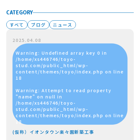
CATEGORY
すべて
ブログ
ニュース
2025.04.08
Warning
: Undefined array key 0 in
/home/xs446746/toyo-
stud.com/public_html/wp-
content/themes/toyo/index.php
on line
18
Warning
: Attempt to read property
"name" on null in
/home/xs446746/toyo-
stud.com/public_html/wp-
content/themes/toyo/index.php
on line
18
(仮称）イオンタウン楽々園新築工事