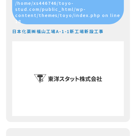
/home/xs446746/toyo-
stud.com/public_html/wp-
content/themes/toyo/index.php
on line
18
日本化薬㈱福山工場A-1-1新工場新設工事