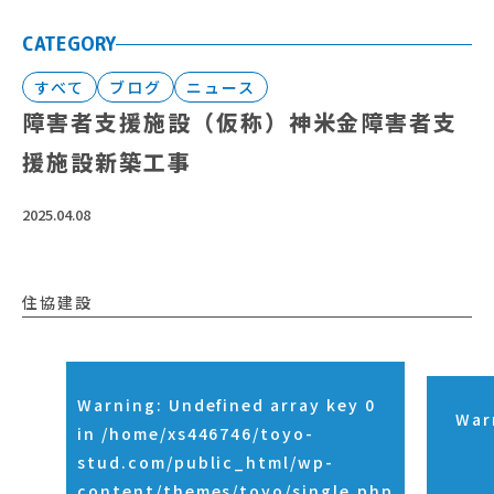
CATEGORY
すべて
ブログ
ニュース
障害者支援施設（仮称）神米金障害者支
援施設新築工事
2025.04.08
住協建設
Warning
: Undefined array key 0
War
in
/home/xs446746/toyo-
stud.com/public_html/wp-
content/themes/toyo/single.php