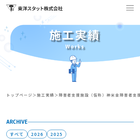
施工実績
Works
トップページ
施工実績
障害者支援施設（仮称）神米金障害者支
ARCHIVE
すべて
2026
2025