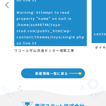
on line
33
Warning
: Attempt to read
property "name" on null in
/home/xs446746/toyo-
stud.com/public_html/wp-
conte
content/themes/toyo/single.php
on line
33
ダイキ
ワコール守山流通センター増築工事
新着情報一覧に戻る