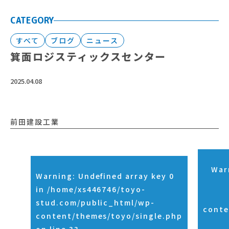
CATEGORY
すべて
ブログ
ニュース
箕面ロジスティックスセンター
2025.04.08
前田建設工業
War
Warning
: Undefined array key 0
in
/home/xs446746/toyo-
stud.com/public_html/wp-
conte
content/themes/toyo/single.php