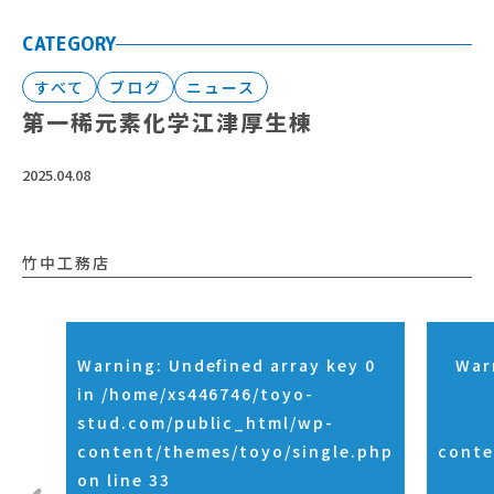
CATEGORY
すべて
ブログ
ニュース
第一稀元素化学江津厚生棟
2025.04.08
竹中工務店
Warning
: Undefined array key 0
War
in
/home/xs446746/toyo-
stud.com/public_html/wp-
content/themes/toyo/single.php
conte
on line
33