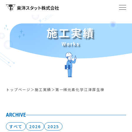
施工実績
Works
トップページ
施工実績
第一稀元素化学江津厚生棟
ARCHIVE
すべて
2026
2025