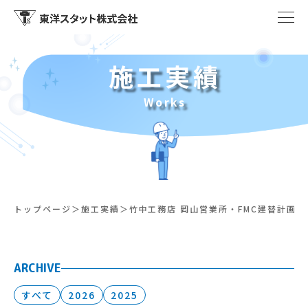
施工実績
Works
トップページ
施工実績
竹中工務店 岡山営業所・FMC建替計画
ARCHIVE
すべて
2026
2025