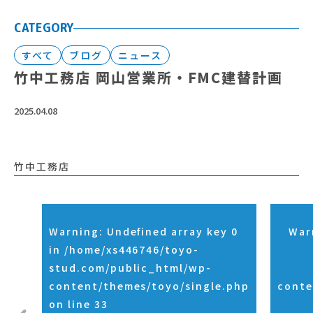
CATEGORY
すべて
ブログ
ニュース
竹中工務店 岡山営業所・FMC建替計画
2025.04.08
竹中工務店
Warning
: Undefined array key 0
War
in
/home/xs446746/toyo-
stud.com/public_html/wp-
content/themes/toyo/single.php
conte
on line
33