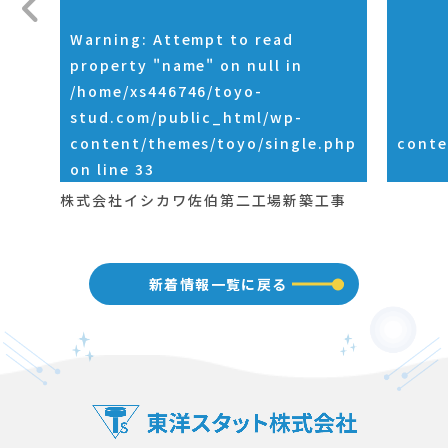
Warning
: Attempt to read
property "name" on null in
/home/xs446746/toyo-
stud.com/public_html/wp-
content/themes/toyo/single.php
conte
on line
33
株式会社イシカワ佐伯第二工場新築工事
新着情報一覧に戻る