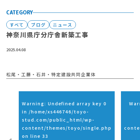
CATEGORY
すべて
ブログ
ニュース
神奈川県庁分庁舎新築工事
2025.04.08
松尾・工藤・石井・特定建設共同企業体
Warning
: Undefined array key 0
War
in
/home/xs446746/toyo-
stud.com/public_html/wp-
content/themes/toyo/single.php
conte
on line
33