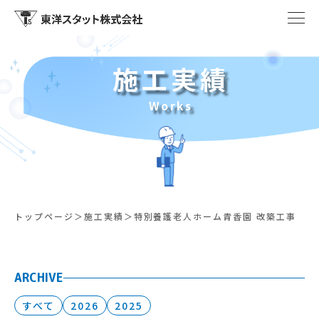
施工実績
Works
トップページ
施工実績
特別養護老人ホーム青香園 改築工事
ARCHIVE
すべて
2026
2025