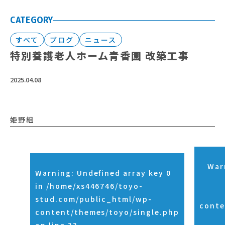
CATEGORY
すべて
ブログ
ニュース
特別養護老人ホーム青香園 改築工事
2025.04.08
姫野組
War
Warning
: Undefined array key 0
in
/home/xs446746/toyo-
stud.com/public_html/wp-
conte
content/themes/toyo/single.php