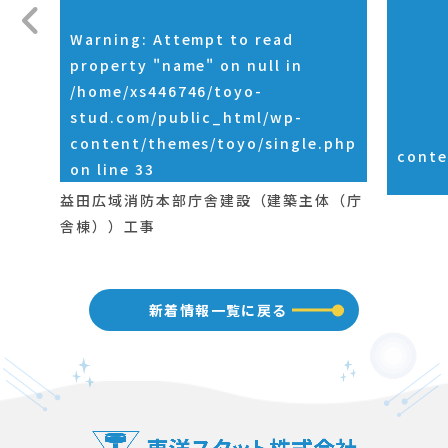
Warning
: Attempt to read
property "name" on null in
/home/xs446746/toyo-
stud.com/public_html/wp-
content/themes/toyo/single.php
conte
on line
33
益田広域消防本部庁舎建設（建築主体（庁
舎棟））工事
新着情報一覧に戻る