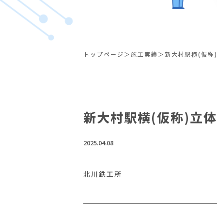
トップページ
施工実績
新大村駅横(仮称
新大村駅横(仮称)立
2025.04.08
北川鉄工所