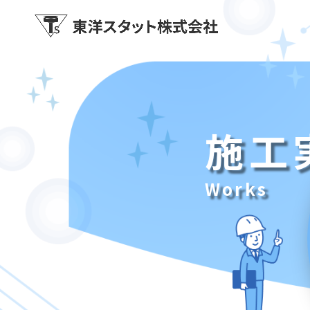
施工
Works