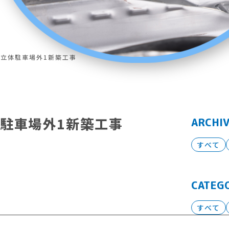
)立体駐車場外1新築工事
体駐車場外1新築工事
ARCHI
すべて
CATEG
すべて