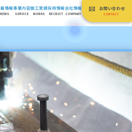
新着情報
事業内容
施⼯実績
採⽤情報
会社情報
お問い合わせ
NEWS
SERVICE
WORKS
RECRUIT
COMPANY
CONTACT