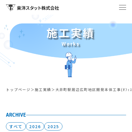
施工実績
Works
トップページ
施工実績
大井町駅周辺広町地区開発本体工事(ｵﾌｨｽﾀ
ARCHIVE
すべて
2026
2025