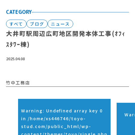
CATEGORY
すべて
ブログ
ニュース
大井町駅周辺広町地区開発本体工事(ｵﾌｨ
ｽﾀﾜｰ棟)
2025.04.08
竹中工務店
Warning
: Undefined array key 0
War
in
/home/xs446746/toyo-
stud.com/public_html/wp-
content/themes/toyo/single.php