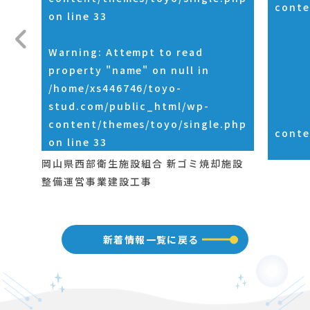
conte
on line
33
Warning
: Attempt to read
property "name" on null in
/home/xs446746/toyo-
stud.com/public_html/wp-
content/themes/toyo/single.php
conte
on line
33
岡山県西部衛生施設組合 新ゴミ焼却施設
整備運営事業建設工事
新着情報一覧に戻る