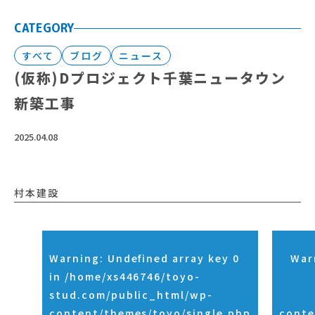
CATEGORY
すべて
ブログ
ニュース
(仮称)Dプロジェクト千葉ニュータウン
新築工事
2025.04.08
村本建設
Warning
: Undefined array key 0
War
in
/home/xs446746/toyo-
stud.com/public_html/wp-
content/themes/toyo/single.php
conte