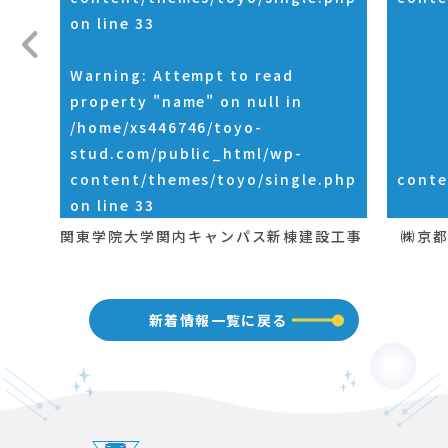
on line
33
Warning
: Attempt to read
property "name" on null in
/home/xs446746/toyo-
stud.com/public_html/wp-
content/themes/toyo/single.php
conte
on line
33
関東学院大学関内キャンパス新棟建設工事
㈱京都
新着情報一覧に戻る