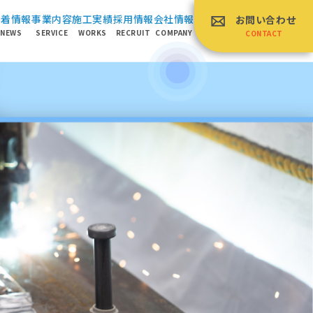
新着情報
事業内容
施⼯実績
採⽤情報
会社情報
お問い合わせ
NEWS
SERVICE
WORKS
RECRUIT
COMPANY
CONTACT