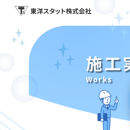
施工
Works