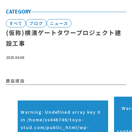
CATEGORY
すべて
ブログ
ニュース
(仮称)横濱ゲートタワープロジェクト建
設工事
2025.04.08
鹿島建設
War
Warning
: Undefined array key 0
in
/home/xs446746/toyo-
stud.com/public_html/wp-
conte