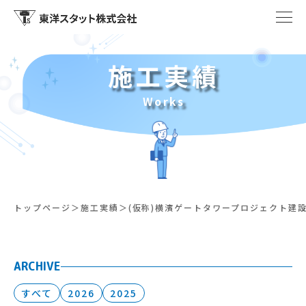
施工実績
Works
トップページ
施工実績
(仮称)横濱ゲートタワープロジェクト建
ARCHIVE
すべて
2026
2025