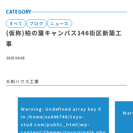
CATEGORY
すべて
ブログ
ニュース
(仮称)柏の葉キャンパス146街区新築工
事
2025.04.08
大和ハウス工業
Warning
: Undefined array key 0
War
in
/home/xs446746/toyo-
stud.com/public_html/wp-
content/themes/toyo/single.php