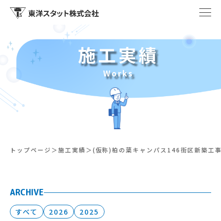
施工実績
Works
トップページ
施工実績
(仮称)柏の葉キャンパス146街区新築工
ARCHIVE
すべて
2026
2025