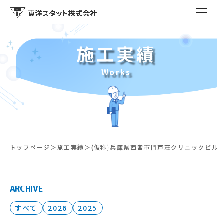
施工実績
Works
トップページ
施工実績
(仮称)兵庫県西宮市門戸荘クリニックビル
ARCHIVE
すべて
2026
2025