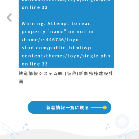
on line
33
Warning
: Attempt to read
property "name" on null in
/home/xs446746/toyo-
stud.com/public_html/wp-
content/themes/toyo/single.php
on line
33
鉄道情報システム㈱ (仮称)新事務棟建設計
画
新着情報一覧に戻る