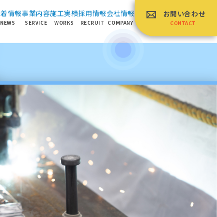
新着情報
事業内容
施⼯実績
採⽤情報
会社情報
お問い合わせ
NEWS
SERVICE
WORKS
RECRUIT
COMPANY
CONTACT