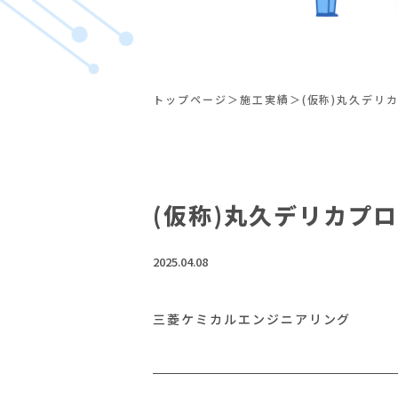
トップページ
施工実績
(仮称)丸久デリ
(仮称)丸久デリカプ
2025.04.08
三菱ケミカルエンジニアリング