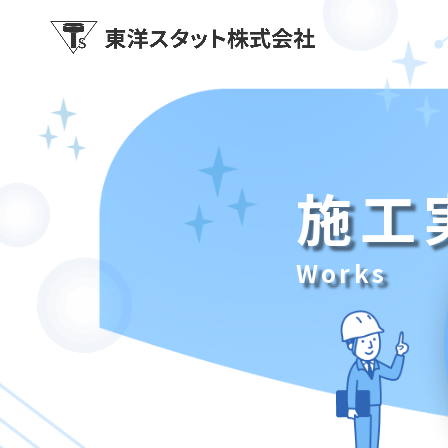
施工
Works