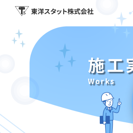
施工
Works