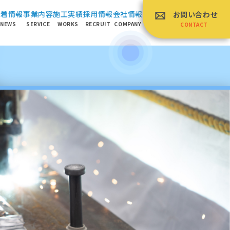
新着情報
事業内容
施⼯実績
採⽤情報
会社情報
お問い合わせ
NEWS
SERVICE
WORKS
RECRUIT
COMPANY
CONTACT