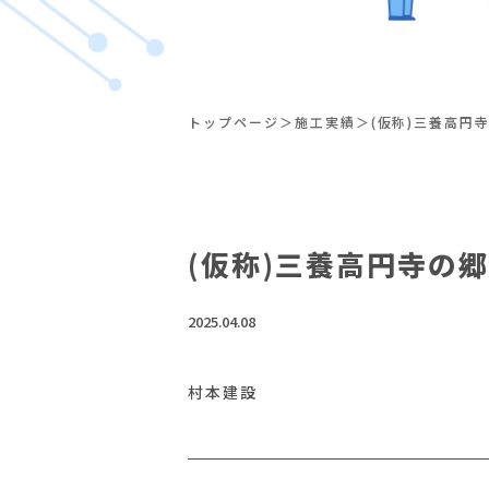
トップページ
施工実績
(仮称)三養高円
(仮称)三養高円寺の郷
2025.04.08
村本建設