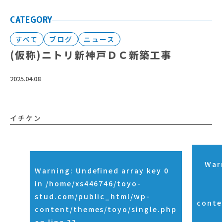
CATEGORY
すべて
ブログ
ニュース
(仮称)ニトリ新神戸ＤＣ新築工事
2025.04.08
イチケン
War
Warning
: Undefined array key 0
in
/home/xs446746/toyo-
stud.com/public_html/wp-
conte
content/themes/toyo/single.php