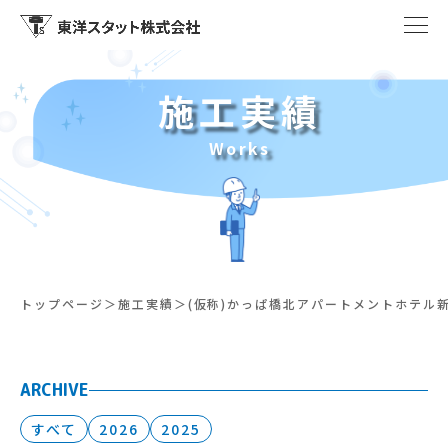
施工実績
Works
トップページ
施工実績
(仮称)かっぱ橋北アパートメントホテル
ARCHIVE
すべて
2026
2025