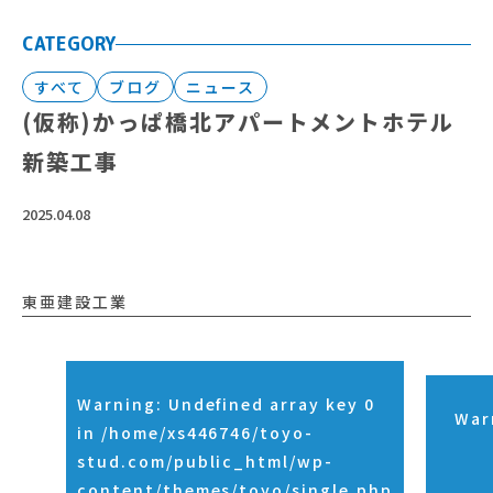
CATEGORY
すべて
ブログ
ニュース
(仮称)かっぱ橋北アパートメントホテル
新築工事
2025.04.08
東亜建設工業
Warning
: Undefined array key 0
War
in
/home/xs446746/toyo-
stud.com/public_html/wp-
content/themes/toyo/single.php