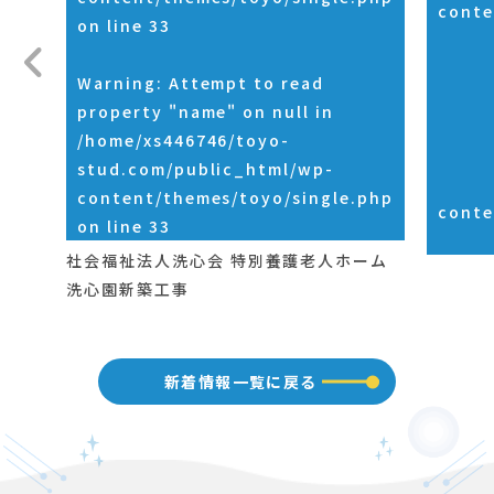
conte
on line
33
Warning
: Attempt to read
property "name" on null in
/home/xs446746/toyo-
stud.com/public_html/wp-
content/themes/toyo/single.php
conte
on line
33
社会福祉法人洗心会 特別養護老人ホーム
洗心園新築工事
新着情報一覧に戻る