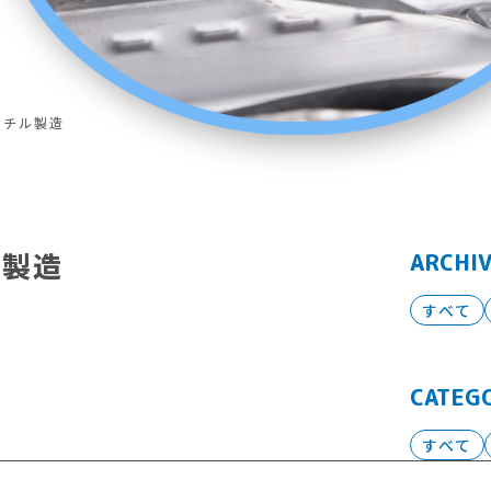
セチル製造
ル製造
ARCHI
すべて
CATEG
すべて