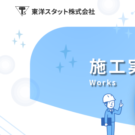
施工
Works