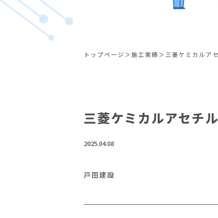
トップページ
施工実績
三菱ケミカルア
三菱ケミカルアセチ
2025.04.08
戸田建設