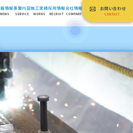
新着情報
事業内容
施⼯実績
採⽤情報
会社情報
お問い合わせ
NEWS
SERVICE
WORKS
RECRUIT
COMPANY
CONTACT