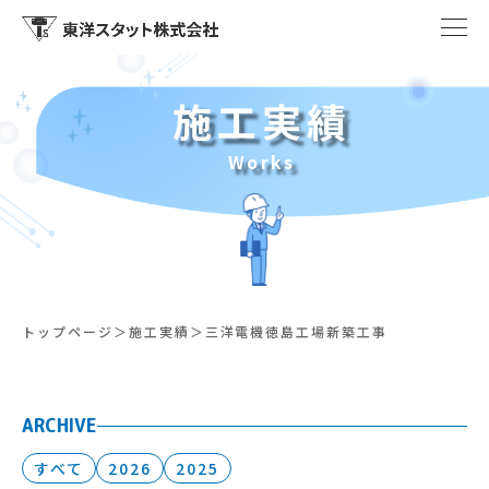
施工実績
Works
トップページ
施工実績
三洋電機徳島工場新築工事
ARCHIVE
すべて
2026
2025