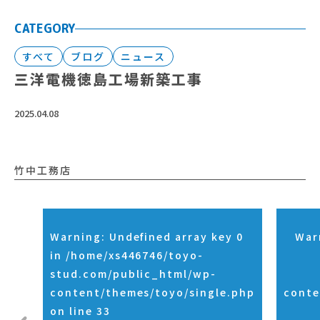
CATEGORY
すべて
ブログ
ニュース
三洋電機徳島工場新築工事
2025.04.08
竹中工務店
Warning
: Undefined array key 0
War
in
/home/xs446746/toyo-
stud.com/public_html/wp-
content/themes/toyo/single.php
conte
on line
33