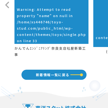
Warning
: Attempt to read
property "name" on null in
/home/xs446746/toyo-
stud.com/public_html/wp-
content/themes/toyo/single.php
conte
on line
33
かんでんｴﾝｼﾞﾆｱﾘﾝｸﾞ奈良支店社屋新築工
事
新着情報一覧に戻る