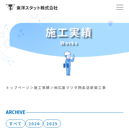
施工実績
Works
トップページ
施工実績
㈱広島マツダ西条店新築工事
ARCHIVE
すべて
2026
2025