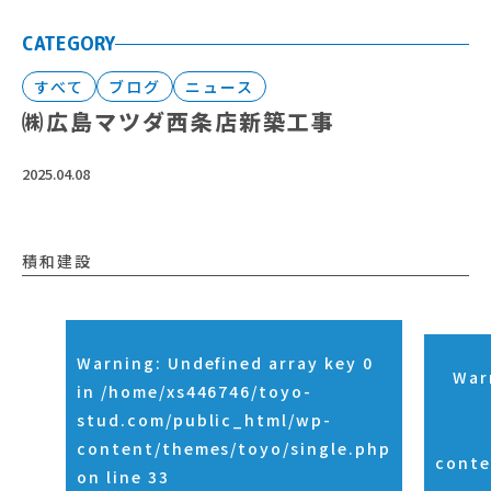
CATEGORY
すべて
ブログ
ニュース
㈱広島マツダ西条店新築工事
2025.04.08
積和建設
Warning
: Undefined array key 0
War
in
/home/xs446746/toyo-
stud.com/public_html/wp-
content/themes/toyo/single.php
conte
on line
33