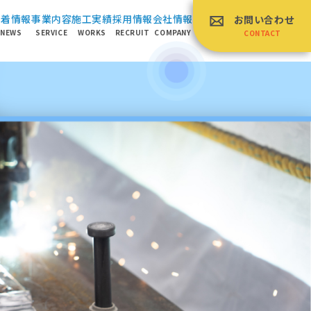
新着情報
事業内容
施⼯実績
採⽤情報
会社情報
お問い合わせ
NEWS
SERVICE
WORKS
RECRUIT
COMPANY
CONTACT