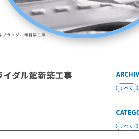
島ブライダル館新築工事
ライダル館新築工事
ARCHI
すべて
CATEG
すべて