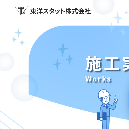
施工
Works