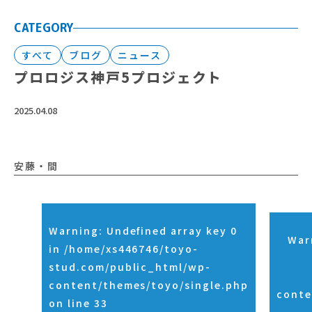
CATEGORY
すべて
ブログ
ニュース
プロロジス神戸5プロジェクト
2025.04.08
安藤・間
Warning
: Undefined array key 0
War
in
/home/xs446746/toyo-
stud.com/public_html/wp-
content/themes/toyo/single.php
conte
on line
33