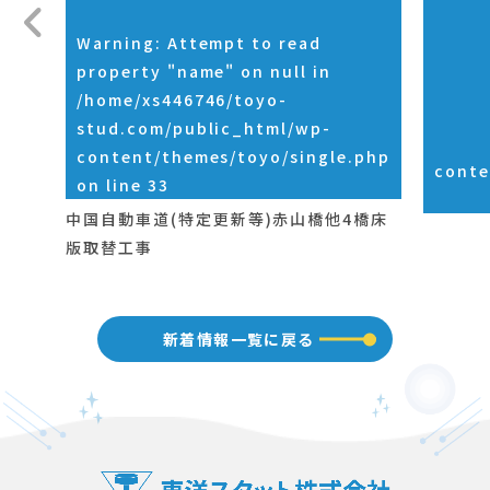
Warning
: Attempt to read
property "name" on null in
/home/xs446746/toyo-
stud.com/public_html/wp-
content/themes/toyo/single.php
conte
on line
33
中国自動車道(特定更新等)赤山橋他4橋床
版取替工事
新着情報一覧に戻る