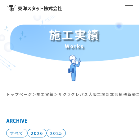
施工実績
Works
トップページ
施工実績
サクラクレパス大阪工場新本部棟他新築
ARCHIVE
すべて
2026
2025