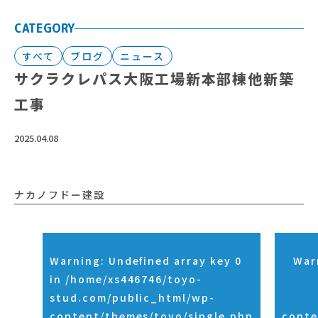
CATEGORY
すべて
ブログ
ニュース
サクラクレパス大阪工場新本部棟他新築
工事
2025.04.08
ナカノフドー建設
Warning
: Undefined array key 0
War
in
/home/xs446746/toyo-
stud.com/public_html/wp-
content/themes/toyo/single.php
conte