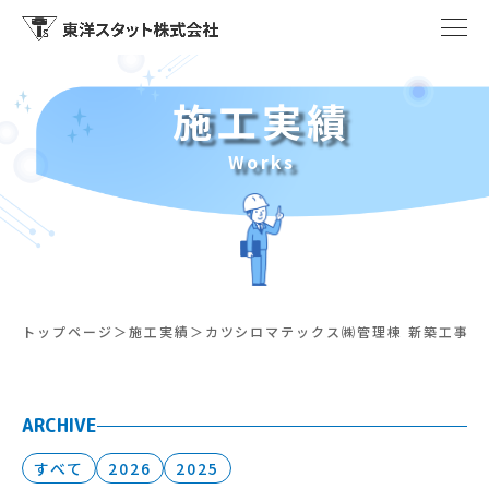
施工実績
Works
トップページ
施工実績
カツシロマテックス㈱管理棟 新築工事
ARCHIVE
すべて
2026
2025