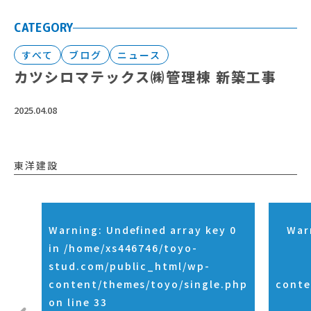
CATEGORY
すべて
ブログ
ニュース
カツシロマテックス㈱管理棟 新築工事
2025.04.08
東洋建設
Warning
: Undefined array key 0
War
in
/home/xs446746/toyo-
stud.com/public_html/wp-
content/themes/toyo/single.php
conte
on line
33