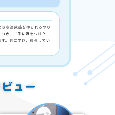
大きな達成感を得られるやり
につき、「手に職をつけた
ます。共に学び、成長してい
タビュー