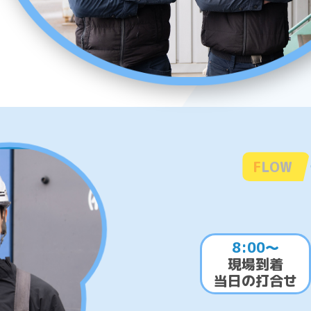
FLOW
8:00～
現場到着
当日の打合せ