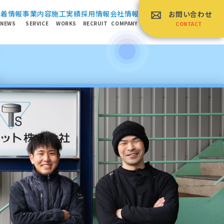
新着情報
事業内容
施⼯実績
採⽤情報
会社情報
お問い合わせ
NEWS
SERVICE
WORKS
RECRUIT
COMPANY
CONTACT