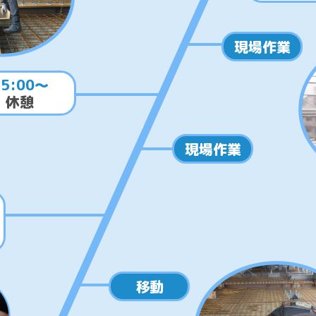
現場作業
15:00～
休憩
現場作業
移動