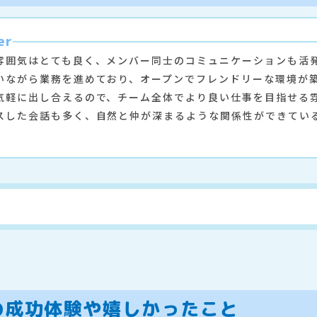
er
雰囲気はとても良く、メンバー同士のコミュニケーションも活
いながら業務を進めており、オープンでフレンドリーな環境が
気軽に出し合えるので、チーム全体でより良い仕事を目指せる
スした会話も多く、自然と仲が深まるような関係性ができてい
の成功体験や嬉しかったこと