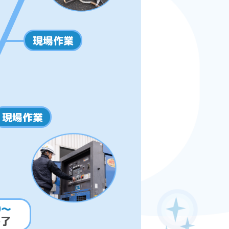
現場作業
現場作業
0～
終了