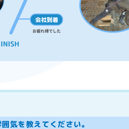
会社到着
お疲れ様でした
雰囲気を教えてください。