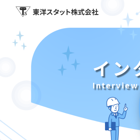
イン
Interview