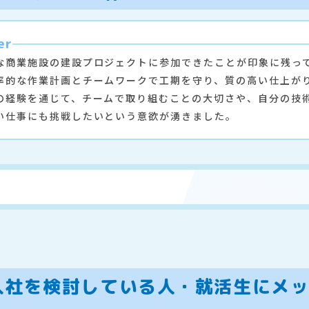
er
な商業施設の建設プロジェクトに参加できたことが印象に残っ
率的な作業計画とチームワークで工期を守り、質の高い仕上が
の経験を通じて、チームで取り組むことの大切さや、自分の技
い仕事にも挑戦したいという意欲が湧きました。
入社を検討している人・就活生にメ