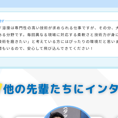
er
ド溶接は専門性の高い技術が求められる仕事ですが、その分、
ある分野です。毎回異なる現場に対応する柔軟さと技術力が身
技術を磨きたい」と考えている方にはぴったりの環境だと思い
間もいるので、安心して飛び込んできてください！
他の先輩たちにイン