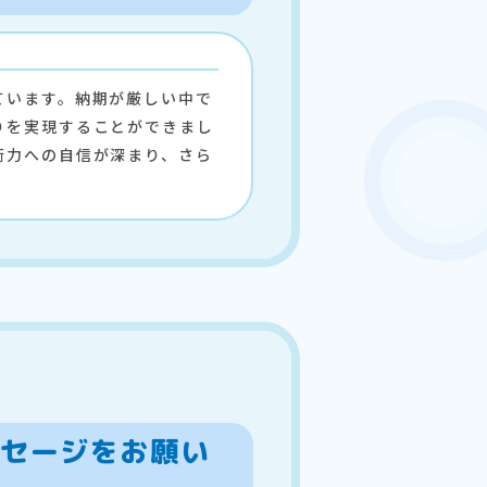
ています。納期が厳しい中で
りを実現することができまし
術力への自信が深まり、さら
ッセージをお願い